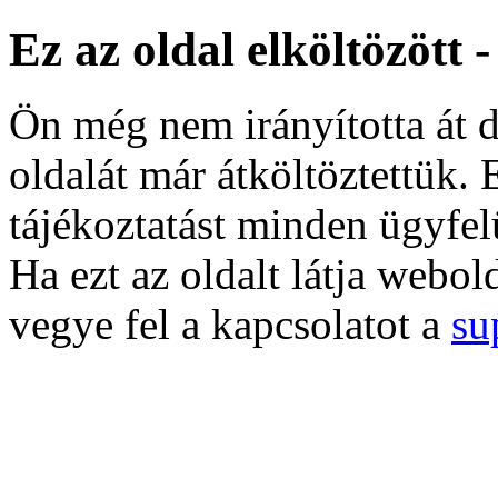
Ez az oldal elköltözött 
Ön még nem irányította át d
oldalát már átköltöztettük. 
tájékoztatást minden ügyfel
Ha ezt az oldalt látja webol
vegye fel a kapcsolatot a
su